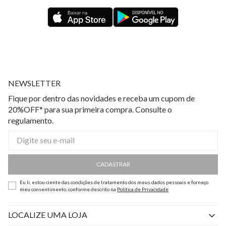
NEWSLETTER
Fique por dentro das novidades e receba um cupom de
20%OFF* para sua primeira compra. Consulte o
regulamento.
CADASTRAR
Eu li, estou ciente das condições de tratamento dos meus dados pessoais e forneço
meu consentimento, conforme descrito na
Política de Privacidade
LOCALIZE UMA LOJA