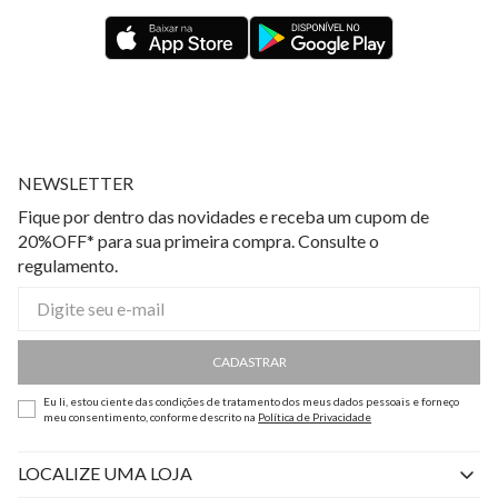
NEWSLETTER
Fique por dentro das novidades e receba um cupom de
20%OFF* para sua primeira compra. Consulte o
regulamento.
CADASTRAR
Eu li, estou ciente das condições de tratamento dos meus dados pessoais e forneço
meu consentimento, conforme descrito na
Política de Privacidade
LOCALIZE UMA LOJA