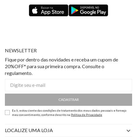
NEWSLETTER
Fique por dentro das novidades e receba um cupom de
20%OFF* para sua primeira compra. Consulte o
regulamento.
CADASTRAR
Eu li, estou ciente das condições de tratamento dos meus dados pessoais e forneço
meu consentimento, conforme descrito na
Política de Privacidade
LOCALIZE UMA LOJA