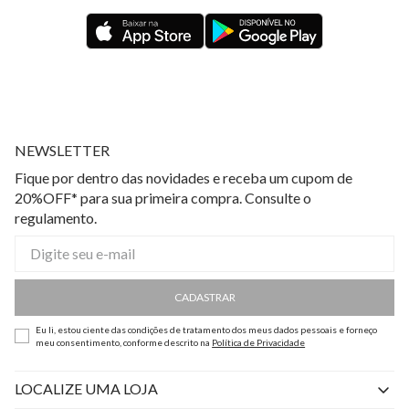
NEWSLETTER
Fique por dentro das novidades e receba um cupom de
20%OFF* para sua primeira compra. Consulte o
regulamento.
CADASTRAR
Eu li, estou ciente das condições de tratamento dos meus dados pessoais e forneço
meu consentimento, conforme descrito na
Política de Privacidade
LOCALIZE UMA LOJA