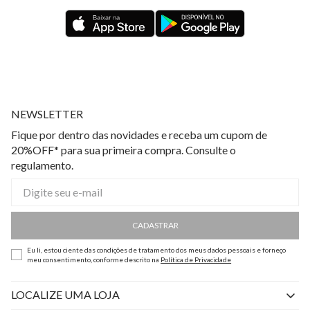
NEWSLETTER
Fique por dentro das novidades e receba um cupom de
20%OFF* para sua primeira compra. Consulte o
regulamento.
CADASTRAR
Eu li, estou ciente das condições de tratamento dos meus dados pessoais e forneço
meu consentimento, conforme descrito na
Política de Privacidade
LOCALIZE UMA LOJA