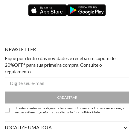
NEWSLETTER
Fique por dentro das novidades e receba um cupom de
20%OFF* para sua primeira compra. Consulte o
regulamento.
CADASTRAR
Eu li, estou ciente das condições de tratamento dos meus dados pessoais e forneço
meu consentimento, conforme descrito na
Política de Privacidade
LOCALIZE UMA LOJA