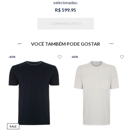
selecionadas:
R$ 599,95
COMPRAR JUNTO
VOCÊ TAMBÉM PODE GOSTAR
-
60%
-
60%
SALE