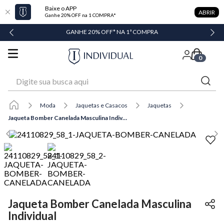
Baixe o APP
ABRIR
Ganhe 20% OFF na 1 COMPRA*
GANHE 20% OFF* NA 1ª COMPRA
0
Digite sua busca aqui
Moda
Jaquetas e Casacos
Jaquetas
Jaqueta Bomber Canelada Masculina Individual
Jaqueta Bomber Canelada Masculina
Individual