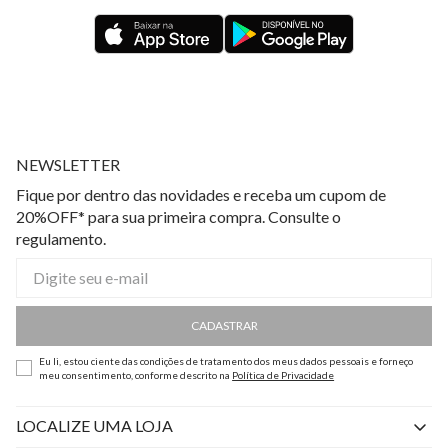
NEWSLETTER
Fique por dentro das novidades e receba um cupom de
20%OFF* para sua primeira compra. Consulte o
regulamento.
CADASTRAR
Eu li, estou ciente das condições de tratamento dos meus dados pessoais e forneço
meu consentimento, conforme descrito na
Política de Privacidade
LOCALIZE UMA LOJA