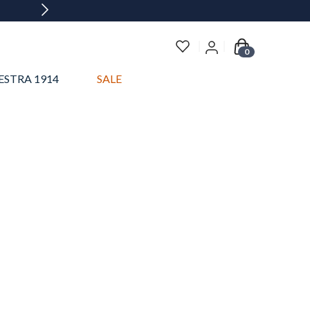
0
ESTRA 1914
SALE