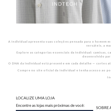
A Individual apresenta suas coleções pensada para o homem mo
versáteis, a ma
Explore as categorias essenciais da Individual: camisas, c
desenvolvido para
O DNA da Individual está presente em cada detalhe — cortes a
Compre no site oficial da Individual e tenha acesso ao p
In
LOCALIZE UMA LOJA
Encontre as lojas mais próximas de você:
SOBRE 